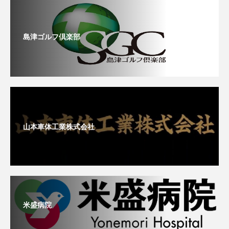
島津ゴルフ倶楽部
山本車体工業株式会社
米盛病院