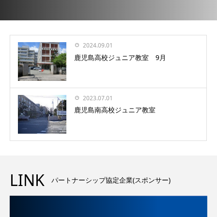
2024.09.01
鹿児島高校ジュニア教室 9月
2023.07.01
鹿児島南高校ジュニア教室
LINK
パートナーシップ協定企業(スポンサー)